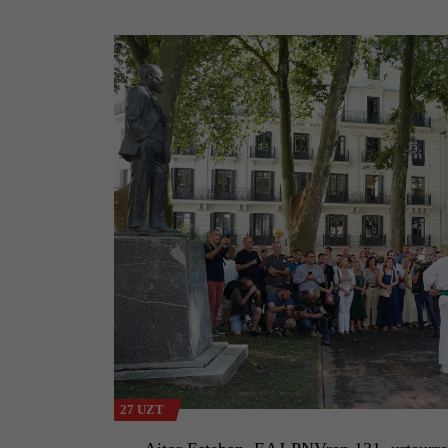
27 UZT